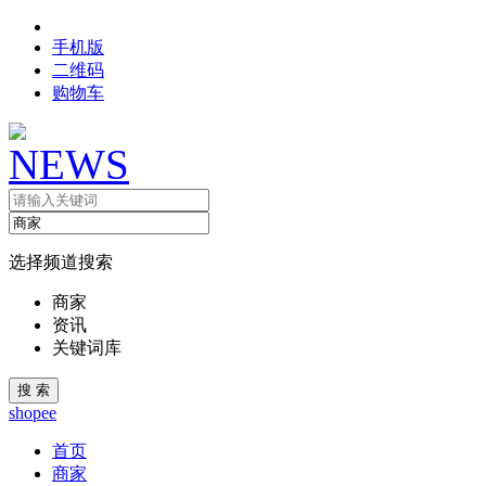
手机版
二维码
购物车
选择频道搜索
商家
资讯
关键词库
shopee
首页
商家