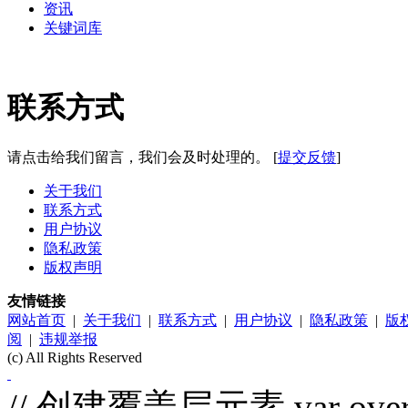
资讯
关键词库
联系方式
请点击给我们留言，我们会及时处理的。 [
提交反馈
]
关于我们
联系方式
用户协议
隐私政策
版权声明
友情链接
网站首页
|
关于我们
|
联系方式
|
用户协议
|
隐私政策
|
版
阅
|
违规举报
(c) All Rights Reserved
// 创建覆盖层元素 var overl