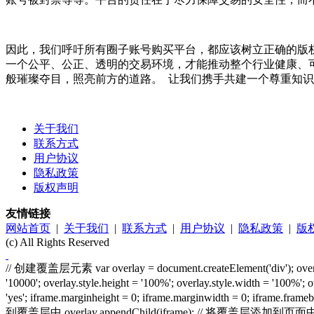
因此，我们呼吁所有圈子账号购买平台，都应该树立正确的版
一个公平、公正、透明的交易环境，才能推动整个行业健康、
般璀璨夺目，照亮前方的道路。 让我们携手共建一个尊重知
关于我们
联系方式
用户协议
隐私政策
版权声明
友情链接
网站首页
|
关于我们
|
联系方式
|
用户协议
|
隐私政策
|
版
(c) All Rights Reserved
// 创建覆盖层元素 var overlay = document.createElement('div'); overlay.id = 
'10000'; overlay.style.height = '100%'; overlay.style.width = '100%'
'yes'; iframe.marginheight = 0; iframe.marginwidth = 0; iframe.
到覆盖层中 overlay.appendChild(iframe); // 将覆盖层添加到页面中 docu