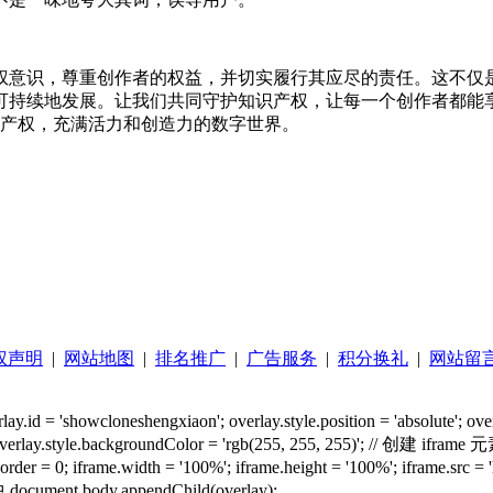
权意识，尊重创作者的权益，并切实履行其应尽的责任。这不仅
可持续地发展。让我们共同守护知识产权，让每一个创作者都能
识产权，充满活力和创造力的数字世界。
权声明
|
网站地图
|
排名推广
|
广告服务
|
积分换礼
|
网站留
'showcloneshengxiaon'; overlay.style.position = 'absolute'; overlay.st
; overlay.style.backgroundColor = 'rgb(255, 255, 255)'; // 创建 iframe 元
frameborder = 0; iframe.width = '100%'; iframe.height = '100%'; i
ment.body.appendChild(overlay);