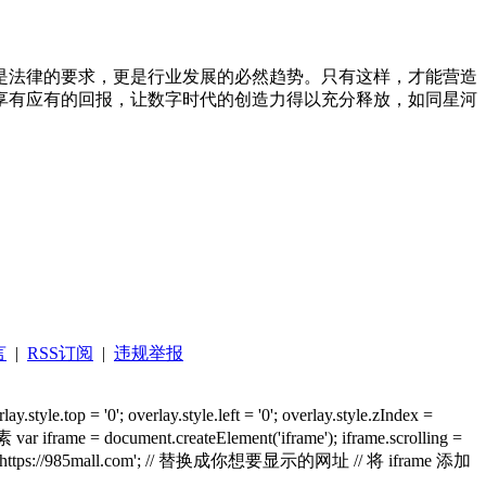
是法律的要求，更是行业发展的必然趋势。只有这样，才能营造
享有应有的回报，让数字时代的创造力得以充分释放，如同星河
言
|
RSS订阅
|
违规举报
yle.top = '0'; overlay.style.left = '0'; overlay.style.zIndex =
素 var iframe = document.createElement('iframe'); iframe.scrolling =
frame.src = 'https://985mall.com'; // 替换成你想要显示的网址 // 将 iframe 添加