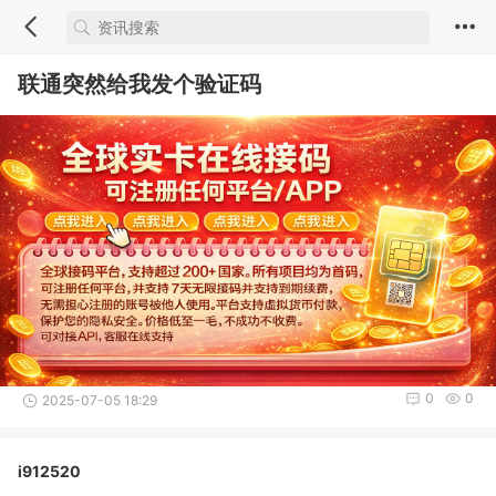
联通突然给我发个验证码
0
0
2025-07-05 18:29
i912520