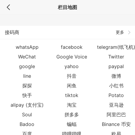
栏目地图
接码商
更多
whatsApp
facebook
telegram(纸飞机
WeChat
Google Voice
Twitter
google
yahoo
paypal
line
抖音
微博
探探
闲鱼
小红书
快手
tiktok
Potato
alipay (支付宝)
淘宝
亚马逊
Soul
拼多多
阿里巴巴
Badoo
蝙蝠
Binance 币安
百度
哔哩哔哩
欧易