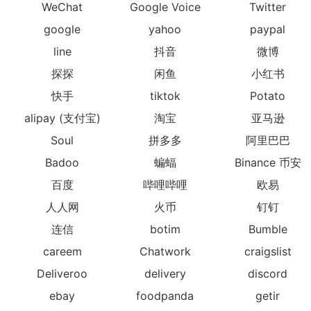
WeChat
Google Voice
Twitter
google
yahoo
paypal
line
抖音
微博
探探
闲鱼
小红书
快手
tiktok
Potato
alipay (支付宝)
淘宝
亚马逊
Soul
拼多多
阿里巴巴
Badoo
蝙蝠
Binance 币安
百度
哔哩哔哩
欧易
人人网
火币
钉钉
连信
botim
Bumble
careem
Chatwork
craigslist
Deliveroo
delivery
discord
ebay
foodpanda
getir