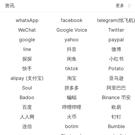
资讯
更多
whatsApp
facebook
telegram(纸飞机
WeChat
Google Voice
Twitter
google
yahoo
paypal
line
抖音
微博
探探
闲鱼
小红书
快手
tiktok
Potato
alipay (支付宝)
淘宝
亚马逊
Soul
拼多多
阿里巴巴
Badoo
蝙蝠
Binance 币安
百度
哔哩哔哩
欧易
人人网
火币
钉钉
连信
botim
Bumble