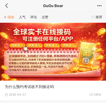
GuGu Bear
综合
人气
评论
点赞
推荐
为什么预约考试收不到验证码
2026-04-07
0评论