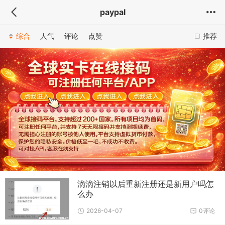
paypal
综合
人气
评论
点赞
推荐
滴滴注销以后重新注册还是新用户吗怎
么办
2026-04-07
0评论