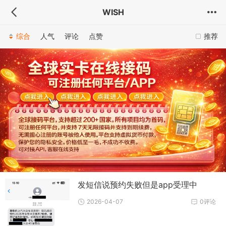
WISH
综合
人气
评论
点赞
推荐
发短信说预约失败但是app受理中
2026-04-07
0评论