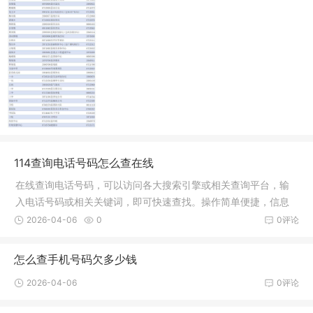
114查询电话号码怎么查在线
在线查询电话号码，可以访问各大搜索引擎或相关查询平台，输
入电话号码或相关关键词，即可快速查找。操作简单便捷，信息
实时更新，是快速获取电话号码的有效途径。
2026-04-06
0
0评论
怎么查手机号码欠多少钱
2026-04-06
0评论