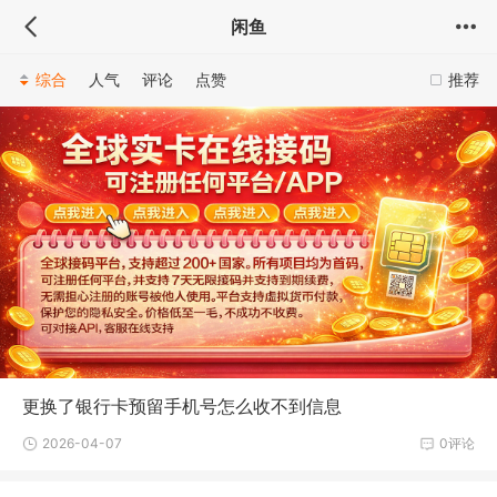
闲鱼
综合
人气
评论
点赞
推荐
更换了银行卡预留手机号怎么收不到信息
2026-04-07
0评论