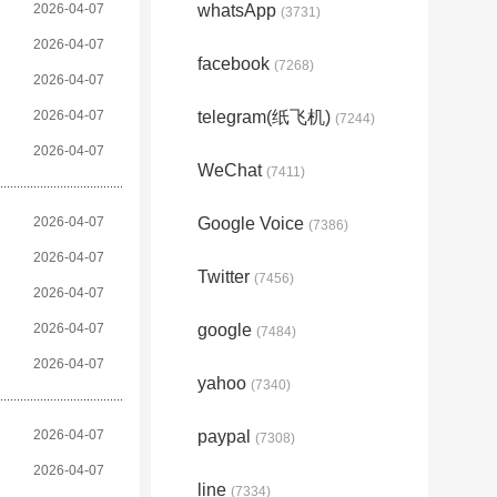
2026-04-07
whatsApp
(3731)
2026-04-07
facebook
(7268)
2026-04-07
2026-04-07
telegram(纸飞机)
(7244)
2026-04-07
WeChat
(7411)
2026-04-07
Google Voice
(7386)
2026-04-07
Twitter
(7456)
2026-04-07
2026-04-07
google
(7484)
2026-04-07
yahoo
(7340)
2026-04-07
paypal
(7308)
2026-04-07
line
(7334)