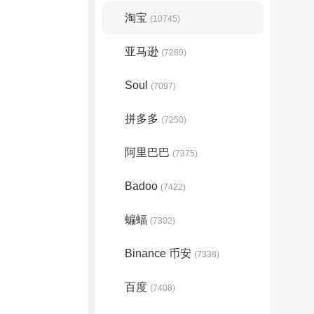
淘宝
(10745)
亚马逊
(7289)
Soul
(7097)
拼多多
(7250)
阿里巴巴
(7375)
Badoo
(7422)
蝙蝠
(7302)
Binance 币安
(7338)
百度
(7408)