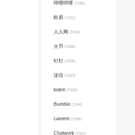
哔哩哔哩
(7346)
欧易
(7321)
人人网
(7460)
火币
(7308)
钉钉
(7428)
连信
(7333)
botim
(7305)
Bumble
(7294)
careem
(7296)
Chatwork
(7301)