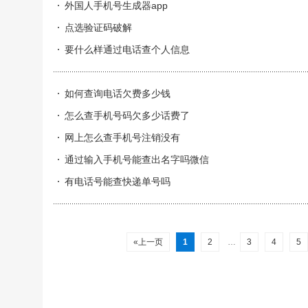
外国人手机号生成器app
点选验证码破解
要什么样通过电话查个人信息
如何查询电话欠费多少钱
怎么查手机号码欠多少话费了
网上怎么查手机号注销没有
通过输入手机号能查出名字吗微信
有电话号能查快递单号吗
«上一页
1
2
…
3
4
5