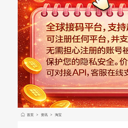
首页
>
资讯
>
淘宝