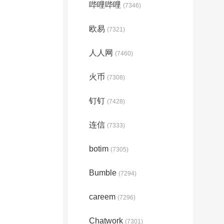
哔哩哔哩
(7346)
欧易
(7321)
人人网
(7460)
火币
(7308)
钉钉
(7428)
连信
(7333)
botim
(7305)
Bumble
(7294)
careem
(7296)
Chatwork
(7301)