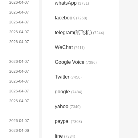
2026-04-07
whatsApp
(3731)
2026-04-07
facebook
(7268)
2026-04-07
2026-04-07
telegram(纸飞机)
(7244)
2026-04-07
WeChat
(7411)
2026-04-07
Google Voice
(7386)
2026-04-07
Twitter
(7456)
2026-04-07
2026-04-07
google
(7484)
2026-04-07
yahoo
(7340)
2026-04-07
paypal
(7308)
2026-04-06
line
(7334)