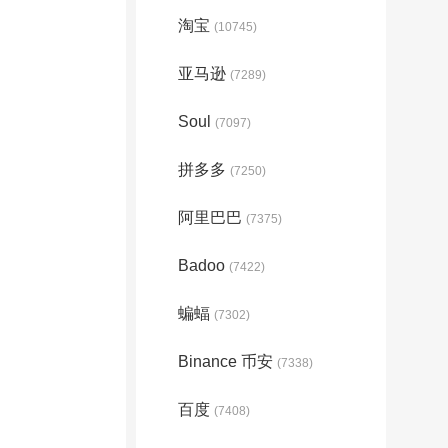
淘宝
(10745)
亚马逊
(7289)
Soul
(7097)
拼多多
(7250)
阿里巴巴
(7375)
Badoo
(7422)
蝙蝠
(7302)
Binance 币安
(7338)
百度
(7408)