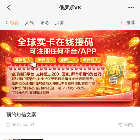
俄罗斯VK
综合
人气
评论
点赞
推荐
预约短信文案
2026-04-07
0评论